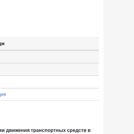
дж
дня
ми движения транспортных средств в