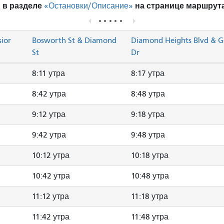
 в разделе
на странице маршрута
«Остановки/Описание»
sior
Bosworth St & Diamond
Diamond Heights Blvd & G
St
Dr
8:11 утра
8:17 утра
8:42 утра
8:48 утра
9:12 утра
9:18 утра
9:42 утра
9:48 утра
10:12 утра
10:18 утра
10:42 утра
10:48 утра
11:12 утра
11:18 утра
11:42 утра
11:48 утра