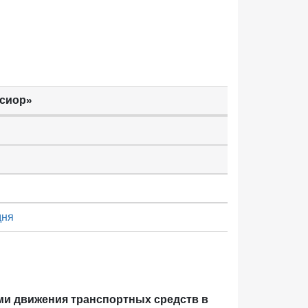
ьсиор»
дня
ми движения транспортных средств в