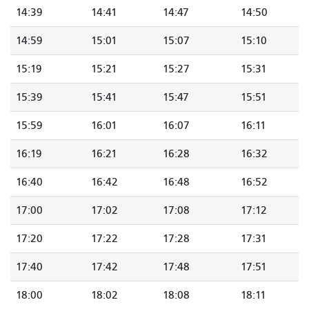
14:39
14:41
14:47
14:50
14:59
15:01
15:07
15:10
15:19
15:21
15:27
15:31
15:39
15:41
15:47
15:51
15:59
16:01
16:07
16:11
16:19
16:21
16:28
16:32
16:40
16:42
16:48
16:52
17:00
17:02
17:08
17:12
17:20
17:22
17:28
17:31
17:40
17:42
17:48
17:51
18:00
18:02
18:08
18:11