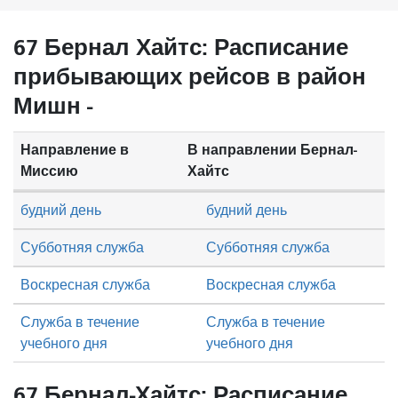
67 Бернал Хайтс: Расписание
прибывающих рейсов в район
Мишн -
Направление в
В направлении Бернал-
Миссию
Хайтс
будний день
будний день
Субботняя служба
Субботняя служба
Воскресная служба
Воскресная служба
Служба в течение
Служба в течение
учебного дня
учебного дня
67 Бернал-Хайтс: Расписание