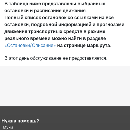
В таблице ниже представлены выбранные
остановки и расписание движения.
Полный список остановок со ссылками на все
остановки, подробной информацией и прогнозами
движения транспортных средств в режиме
реального времени можно найти в разделе
на странице маршрута.
«Остановки/Описание»
В этот день обслуживание не предоставляется.
Нужна помощь?
Конец содержимого
страницы.
Муни
Остальная часть этой