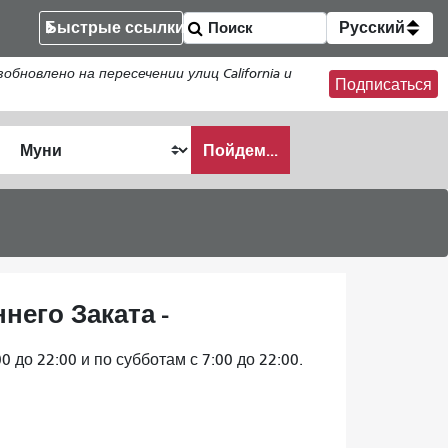
Быстрые ссылки
Русский
новлено на пересечении улиц California и
Подписаться
Пойдем...
ать
него Заката -
 до 22:00 и по субботам с 7:00 до 22:00.