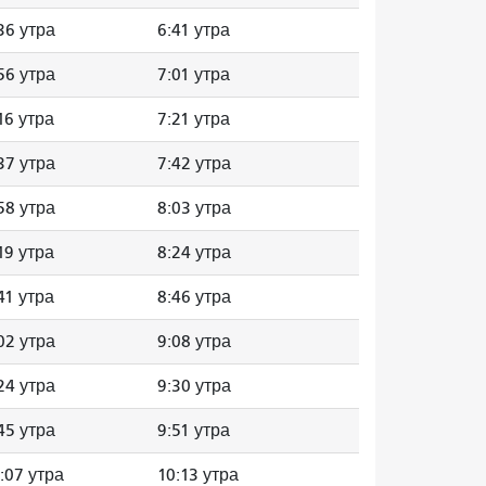
36 утра
6:41 утра
56 утра
7:01 утра
16 утра
7:21 утра
37 утра
7:42 утра
58 утра
8:03 утра
19 утра
8:24 утра
41 утра
8:46 утра
02 утра
9:08 утра
24 утра
9:30 утра
45 утра
9:51 утра
:07 утра
10:13 утра