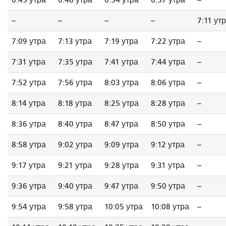
6:45 утра
6:48 утра
6:54 утра
6:57 утра
--
--
--
--
--
7:11 ут
7:09 утра
7:13 утра
7:19 утра
7:22 утра
--
7:31 утра
7:35 утра
7:41 утра
7:44 утра
--
7:52 утра
7:56 утра
8:03 утра
8:06 утра
--
8:14 утра
8:18 утра
8:25 утра
8:28 утра
--
8:36 утра
8:40 утра
8:47 утра
8:50 утра
--
8:58 утра
9:02 утра
9:09 утра
9:12 утра
--
9:17 утра
9:21 утра
9:28 утра
9:31 утра
--
9:36 утра
9:40 утра
9:47 утра
9:50 утра
--
9:54 утра
9:58 утра
10:05 утра
10:08 утра
--