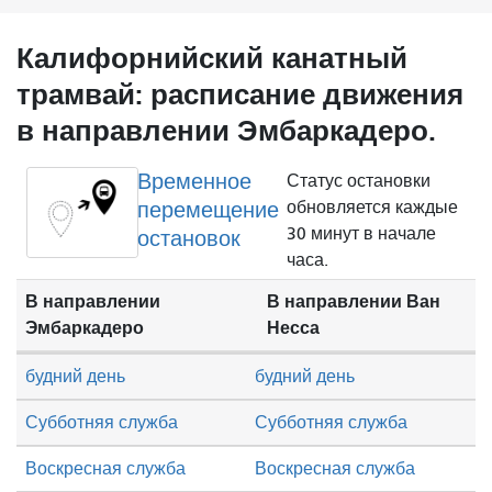
Калифорнийский канатный
трамвай: расписание движения
в направлении Эмбаркадеро.
Временное
Статус остановки
перемещение
обновляется каждые
30 минут в начале
остановок
часа.
В направлении
В направлении Ван
Эмбаркадеро
Несса
будний день
будний день
Субботняя служба
Субботняя служба
Воскресная служба
Воскресная служба