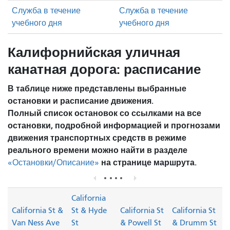
Служба в течение
Служба в течение
учебного дня
учебного дня
Калифорнийская уличная
канатная дорога: расписание
В таблице ниже представлены выбранные
остановки и расписание движения.
Полный список остановок со ссылками на все
остановки, подробной информацией и прогнозами
движения транспортных средств в режиме
реального времени можно найти в разделе
на странице маршрута.
«Остановки/Описание»
California
California St &
St & Hyde
California St
California St
Van Ness Ave
St
& Powell St
& Drumm St