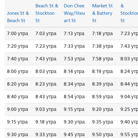
Beach St &
Don Chee
Market St
&
Jones St &
Stockton
Way/Steu
& Battery
Stockto
Beach St
St
art St
St
St
7:00 утра
7:03 утра
7:13 утра
7:18 утра
7:23 ут
7:20 утра
7:23 утра
7:33 утра
7:38 утра
7:43 ут
7:40 утра
7:43 утра
7:53 утра
7:58 утра
8:03 ут
8:00 утра
8:03 утра
8:14 утра
8:19 утра
8:24 ут
8:20 утра
8:23 утра
8:34 утра
8:39 утра
8:44 ут
8:40 утра
8:43 утра
8:54 утра
8:59 утра
9:04 ут
9:00 утра
9:03 утра
9:15 утра
9:20 утра
9:25 ут
9:15 утра
9:18 утра
9:30 утра
9:35 утра
9:40 ут
9:30 утра
9:33 утра
9:45 утра
9:50 утра
9:55 ут