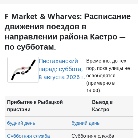
F Market & Wharves: Расписание
движения поездов в
направлении района Кастро —
по субботам.
Пистаханский
Временно, до тех
парад: суббота,
пор, пока улицы не
освободятся
8 августа 2026 г.
(примерно в
13:00).
Прибытие к Рыбацкой
Выезд в
пристани
Кастро
будний день
будний день
Субботняя служба
Субботняя служба