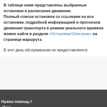
В таблице ниже представлены выбранные
остановки и расписание движения.
Полный список остановок со ссылками на все
остановки, подробной информацией и прогнозом
движения транспорта в режиме реального времени
можно найти в разделе
на
«Остановки/Описание»
странице маршрута.
В этот день обслуживание не предоставляется.
Нужна помощь?
Конец содержимого
страницы.
Муни
Остальная часть этой