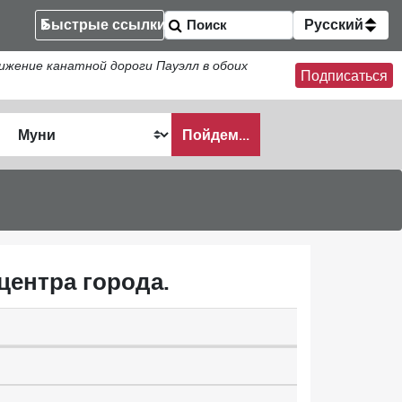
Быстрые ссылки
Русский
ение канатной дороги Пауэлл в обоих
Подписаться
Пойдем...
ать
центра города.