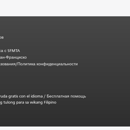
ов
са с SFMTA
Сан-Франциско
ьзования/Политика конфиденциальности
uda gratis con el idioma
/
Бесплатная помощь
g tulong para sa wikang Filipino
.