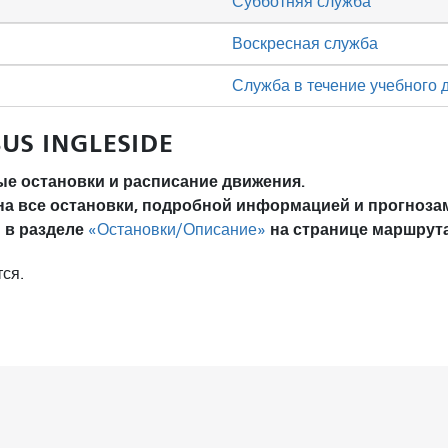
Субботняя служба
Воскресная служба
Служба в течение учебного 
BUS INGLESIDE
е остановки и расписание движения.
на все остановки, подробной информацией и прогноза
 в разделе
на странице маршрута
«Остановки/Описание»
ся.