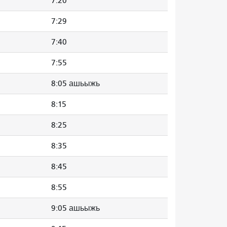
7:20
7:29
7:40
7:55
8:05 ашьыжь
8:15
8:25
8:35
8:45
8:55
9:05 ашьыжь