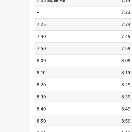
7:05 ашьыжь
7:14
--
7:23
7:25
7:34
7:40
7:49
7:50
7:59
8:00
8:09
8:10
8:19
8:20
8:29
8:30
8:39
8:40
8:49
8:50
8:59