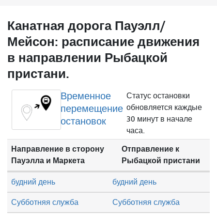
Канатная дорога Пауэлл/
Мейсон: расписание движения
в направлении Рыбацкой
пристани.
Временное
Статус остановки
перемещение
обновляется каждые
30 минут в начале
остановок
часа.
Направление в сторону
Отправление к
Пауэлла и Маркета
Рыбацкой пристани
будний день
будний день
Субботняя служба
Субботняя служба