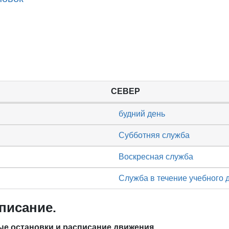
СЕВЕР
будний день
Субботняя служба
Воскресная служба
Служба в течение учебного 
писание.
е остановки и расписание движения.