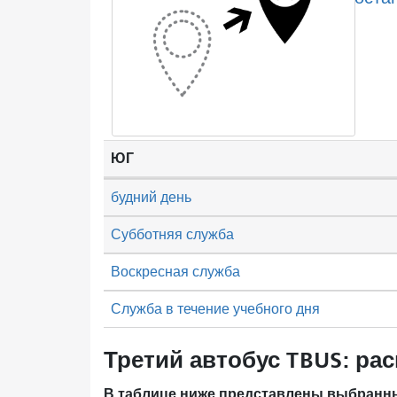
ЮГ
будний день
Субботняя служба
Воскресная служба
Служба в течение учебного дня
Третий автобус TBUS: рас
В таблице ниже представлены выбранны