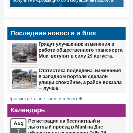
получите информацию об эвакуации автомобиля.
Последние новости и блог
Грядут улучшения: изменения в
работе общественного транспорта
Muni вступят в силу 29 августа.
Статистика подведена: изменения
в западном портале сделали
улицы спокойнее, а район вокзала
— лучше.
Просмотреть все записи в блоге
Календарь
Регистрация на бесплатный и
Aug
льготный проезд в Muni на Дне
7
общественных ресурсов Calle 24.