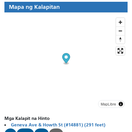
Mapa ng Kalapitan
MapLibre
Mga Kalapit na Hinto
Geneva Ave & Howth St (#14881) (291 feet)