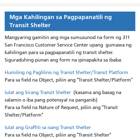
Mga Kahilingan sa Pagpapanatili ng
Transit Shelter
Mangyaring gamitin ang mga sumusunod na form ng 311
San Francisco Customer Service Center upang
gumawa ng
kahilingan para sa pagpapanatili ng transit shelter.
Siguraduhing punan ang form na ipinapakita sa ibaba:
Humiling ng Paglilinis ng Transit Shelter/Transit Platform
Para sa field na Object, piliin ang "Transit Shelter/Platform"
Iulat ang Sirang Transit Shelter
(kasama ang basag na
salamin o iba pang potensyal na panganib)
Para sa field na Nature of Request, piliin ang "Transit
Shelter/Platform"
Iulat ang Graffiti sa isang Transit Shelter
Para sa field na Object, piliin ang "Transit Shelter"