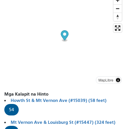
MapLibre
Mga Kalapit na Hinto
Howth St & Mt Vernon Ave (#15039) (58 feet)
54
Mt Vernon Ave & Louisburg St (#15447) (324 feet)