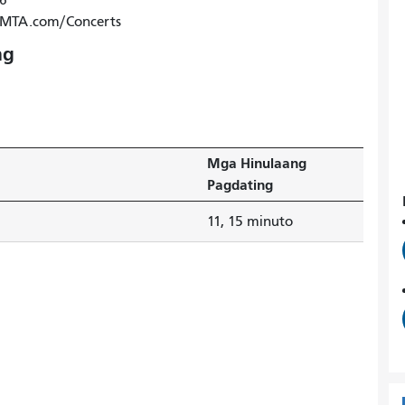
26
SFMTA.com/Concerts
ng
Mga Hinulaang
Pagdating
11, 15 minuto