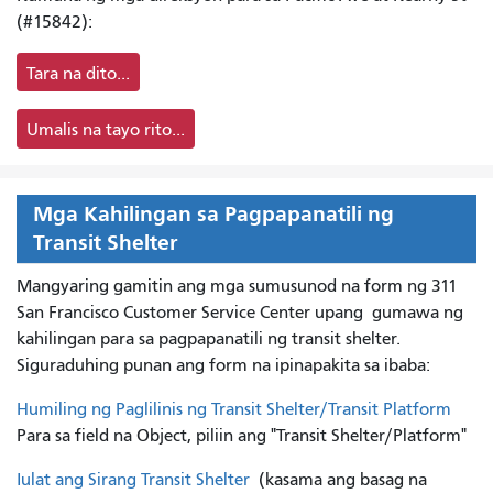
(#15842):
Tara na dito...
Umalis na tayo rito...
Mga Kahilingan sa Pagpapanatili ng
Transit Shelter
Mangyaring gamitin ang mga sumusunod na form ng 311
San Francisco Customer Service Center upang
gumawa ng
kahilingan para sa pagpapanatili ng transit shelter.
Siguraduhing punan ang form na ipinapakita sa ibaba:
Humiling ng Paglilinis ng Transit Shelter/Transit Platform
Para sa field na Object, piliin ang "Transit Shelter/Platform"
Iulat ang Sirang Transit Shelter
(kasama ang basag na