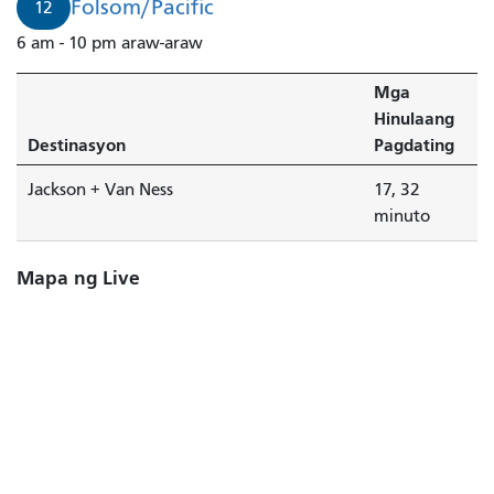
Folsom/Pacific
12
6 am - 10 pm araw-araw
Mga
Hinulaang
Destinasyon
Pagdating
Jackson + Van Ness
17, 32
minuto
Mapa ng Live