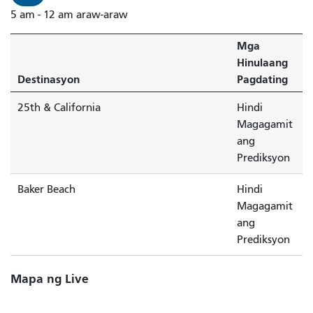
5 am - 12 am araw-araw
Mga
Hinulaang
Destinasyon
Pagdating
25th & California
Hindi
Magagamit
ang
Prediksyon
Baker Beach
Hindi
Magagamit
ang
Prediksyon
Mapa ng Live