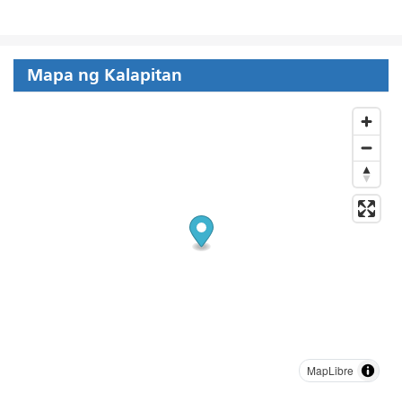
Mapa ng Kalapitan
MapLibre