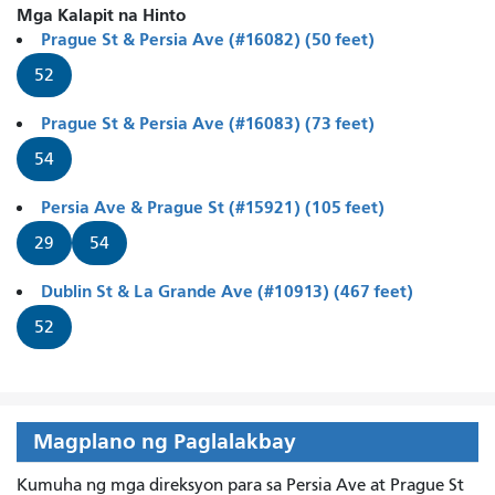
Mga Kalapit na Hinto
Prague St & Persia Ave (#16082) (50 feet)
52
Prague St & Persia Ave (#16083) (73 feet)
54
Persia Ave & Prague St (#15921) (105 feet)
29
54
Dublin St & La Grande Ave (#10913) (467 feet)
52
Magplano ng Paglalakbay
Kumuha ng mga direksyon para sa Persia Ave at Prague St