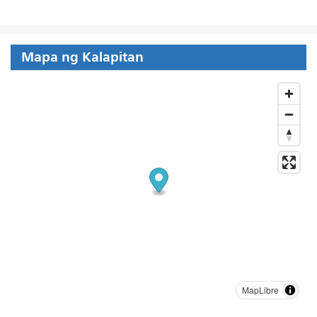
Mapa ng Kalapitan
MapLibre