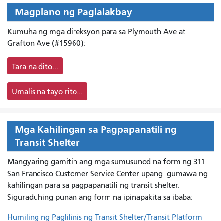
Magplano ng Paglalakbay
Kumuha ng mga direksyon para sa Plymouth Ave at
Grafton Ave (#15960):
Tara na dito...
Umalis na tayo rito...
Mga Kahilingan sa Pagpapanatili ng
Transit Shelter
Mangyaring gamitin ang mga sumusunod na form ng 311
San Francisco Customer Service Center upang
gumawa ng
kahilingan para sa pagpapanatili ng transit shelter.
Siguraduhing punan ang form na ipinapakita sa ibaba:
Humiling ng Paglilinis ng Transit Shelter/Transit Platform