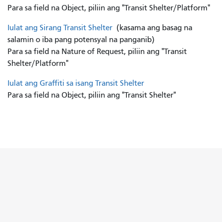
Para sa field na Object, piliin ang "Transit Shelter/Platform"
Iulat ang Sirang Transit Shelter
(kasama ang basag na
salamin o iba pang potensyal na panganib)
Para sa field na Nature of Request, piliin ang "Transit
Shelter/Platform"
Iulat ang Graffiti sa isang Transit Shelter
Para sa field na Object, piliin ang "Transit Shelter"