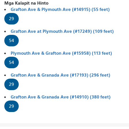
Mga Kalapit na Hinto
Grafton Ave & Plymouth Ave (#14915) (55 feet)
29
Grafton Ave at Plymouth Ave (#17249) (109 feet)
54
Plymouth Ave & Grafton Ave (#15958) (113 feet)
54
Grafton Ave & Granada Ave (#17193) (296 feet)
29
Grafton Ave & Granada Ave (#14910) (380 feet)
29