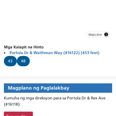
MapLibre
Mga Kalapit na Hinto
Portola Dr & Waithman Way (#16122) (453 feet)
43
48
Magplano ng Paglalakbay
Kumuha ng mga direksyon para sa Portola Dr & Rex Ave
(#16118):