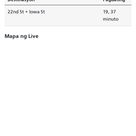
22nd St + Iowa St
19, 37
minuto
Mapa ng Live