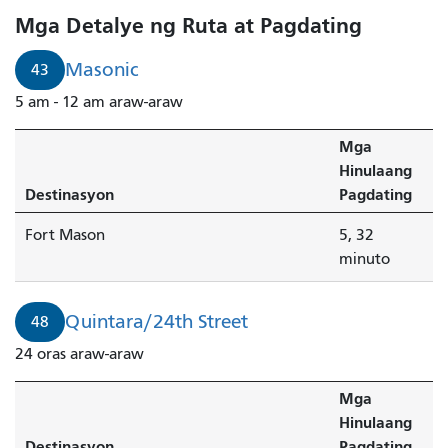
Mga Detalye ng Ruta at Pagdating
Masonic
43
5 am - 12 am araw-araw
Mga
Hinulaang
Destinasyon
Pagdating
Fort Mason
5, 32
minuto
Quintara/24th Street
48
24 oras araw-araw
Mga
Hinulaang
Destinasyon
Pagdating