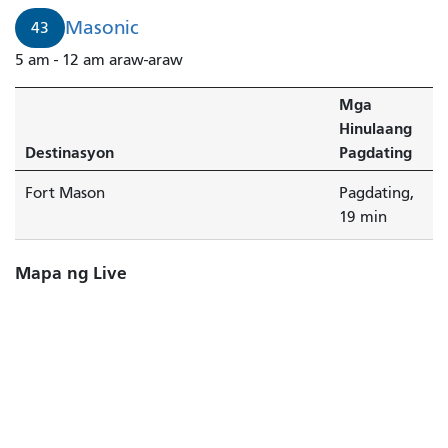
Fort
Masonic
43
Mason.
5 am - 12 am araw-araw
Mga
Hinulaang
Destinasyon
Pagdating
Fort Mason
Pagdating,
19 min
Mapa ng Live