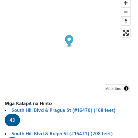
MapLibre
Mga Kalapit na Hinto
South Hill Blvd & Prague St (#16470) (168 feet)
43
South Hill Blvd & Rolph St (#16471) (208 feet)