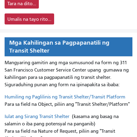
Tara na dito...
Umalis na tayo rito...
Mga Kahilingan sa Pagpapanatili ng
Transit Shelter
Mangyaring gamitin ang mga sumusunod na form ng 311
San Francisco Customer Service Center upang
gumawa ng
kahilingan para sa pagpapanatili ng transit shelter.
Siguraduhing punan ang form na ipinapakita sa ibaba:
Humiling ng Paglilinis ng Transit Shelter/Transit Platform
Para sa field na Object, piliin ang "Transit Shelter/Platform"
Iulat ang Sirang Transit Shelter
(kasama ang basag na
salamin o iba pang potensyal na panganib)
Para sa field na Nature of Request, piliin ang "Transit