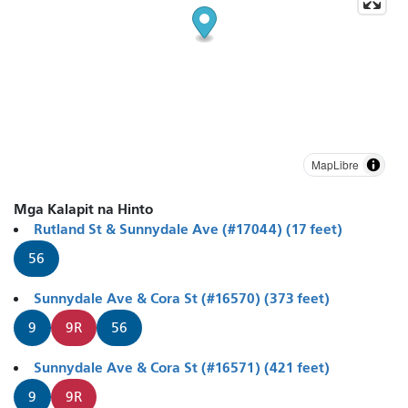
MapLibre
Mga Kalapit na Hinto
Rutland St & Sunnydale Ave (#17044) (17 feet)
56
Sunnydale Ave & Cora St (#16570) (373 feet)
9
9R
56
Sunnydale Ave & Cora St (#16571) (421 feet)
9
9R