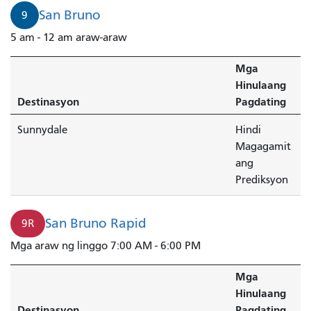
San Bruno
9
5 am - 12 am araw-araw
Mga
Hinulaang
Destinasyon
Pagdating
Sunnydale
Hindi
Magagamit
ang
Prediksyon
San Bruno Rapid
9R
Mga araw ng linggo 7:00 AM - 6:00 PM
Mga
Hinulaang
Destinasyon
Pagdating