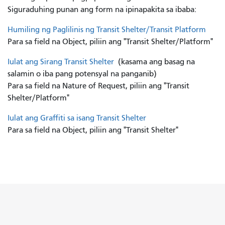
Siguraduhing punan ang form na ipinapakita sa ibaba:
Humiling ng Paglilinis ng Transit Shelter/Transit Platform
Para sa field na Object, piliin ang "Transit Shelter/Platform"
Iulat ang Sirang Transit Shelter
(kasama ang basag na
salamin o iba pang potensyal na panganib)
Para sa field na Nature of Request, piliin ang "Transit
Shelter/Platform"
Iulat ang Graffiti sa isang Transit Shelter
Para sa field na Object, piliin ang "Transit Shelter"