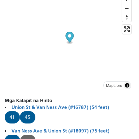
MapLibre
Mga Kalapit na Hinto
Union St & Van Ness Ave (#16787) (54 feet)
41
45
Van Ness Ave & Union St (#18097) (75 feet)