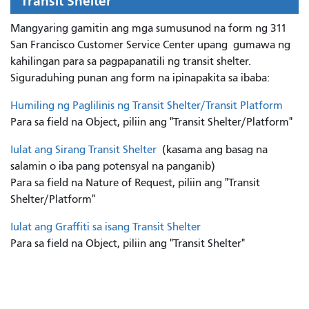
Transit Shelter
Mangyaring gamitin ang mga sumusunod na form ng 311
San Francisco Customer Service Center upang
gumawa ng
kahilingan para sa pagpapanatili ng transit shelter.
Siguraduhing punan ang form na ipinapakita sa ibaba:
Humiling ng Paglilinis ng Transit Shelter/Transit Platform
Para sa field na Object, piliin ang "Transit Shelter/Platform"
Iulat ang Sirang Transit Shelter
(kasama ang basag na
salamin o iba pang potensyal na panganib)
Para sa field na Nature of Request, piliin ang "Transit
Shelter/Platform"
Iulat ang Graffiti sa isang Transit Shelter
Para sa field na Object, piliin ang "Transit Shelter"