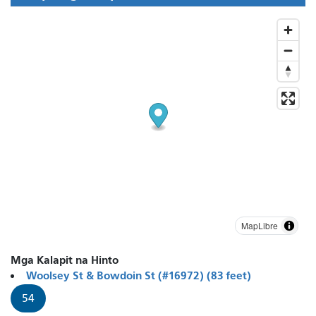
MapLibre
Mga Kalapit na Hinto
Woolsey St & Bowdoin St (#16972) (83 feet)
54