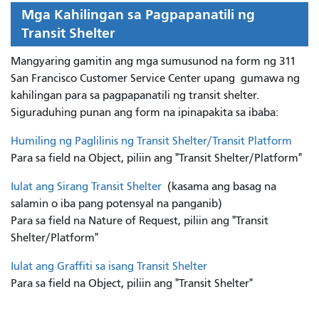
Mga Kahilingan sa Pagpapanatili ng
Transit Shelter
Mangyaring gamitin ang mga sumusunod na form ng 311
San Francisco Customer Service Center upang
gumawa ng
kahilingan para sa pagpapanatili ng transit shelter.
Siguraduhing punan ang form na ipinapakita sa ibaba:
Humiling ng Paglilinis ng Transit Shelter/Transit Platform
Para sa field na Object, piliin ang "Transit Shelter/Platform"
Iulat ang Sirang Transit Shelter
(kasama ang basag na
salamin o iba pang potensyal na panganib)
Para sa field na Nature of Request, piliin ang "Transit
Shelter/Platform"
Iulat ang Graffiti sa isang Transit Shelter
Para sa field na Object, piliin ang "Transit Shelter"