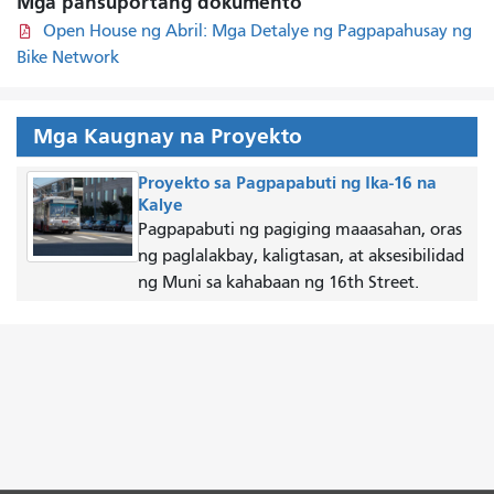
Mga pansuportang dokumento
Open House ng Abril: Mga Detalye ng Pagpapahusay ng
Bike Network
Mga Kaugnay na Proyekto
Proyekto sa Pagpapabuti ng Ika-16 na
Kalye
Pagpapabuti ng pagiging maaasahan, oras
ng paglalakbay, kaligtasan, at aksesibilidad
ng Muni sa kahabaan ng 16th Street.