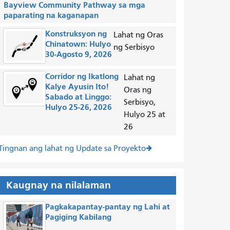
Bayview Community Pathway sa mga
paparating na kaganapan
Konstruksyon ng
Lahat ng Oras
Chinatown: Hulyo
ng Serbisyo
30-Agosto 9, 2026
Corridor ng Ikatlong
Lahat ng
Kalye Ayusin Ito!
Oras ng
Sabado at Linggo:
Serbisyo,
Hulyo 25-26, 2026
Hulyo 25 at
26
Tingnan ang lahat ng Update sa Proyekto
Kaugnay na nilalaman
Pagkakapantay-pantay ng Lahi at
Pagiging Kabilang