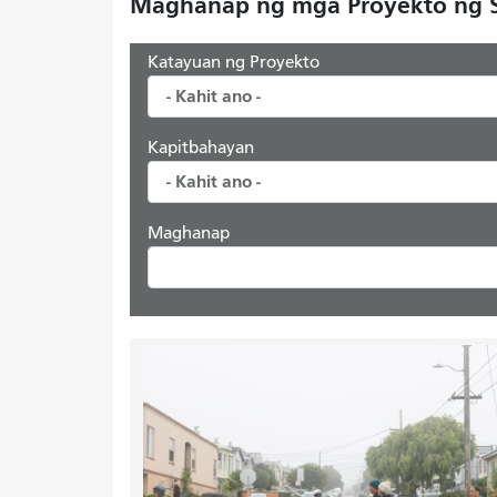
Maghanap ng mga Proyekto ng
Katayuan ng Proyekto
Kapitbahayan
Maghanap