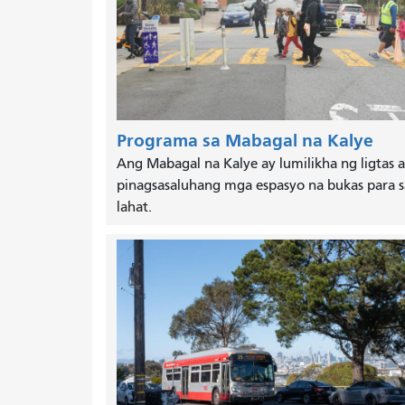
Programa sa Mabagal na Kalye
Ang Mabagal na Kalye ay lumilikha ng ligtas a
pinagsasaluhang mga espasyo na bukas para s
lahat.