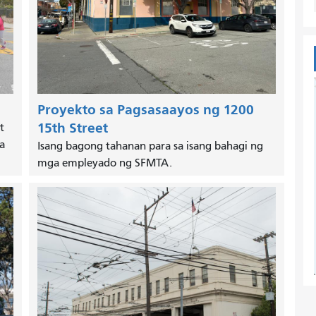
Proyekto sa Pagsasaayos ng 1200
15th Street
t
a
Isang bagong tahanan para sa isang bahagi ng
mga empleyado ng SFMTA.