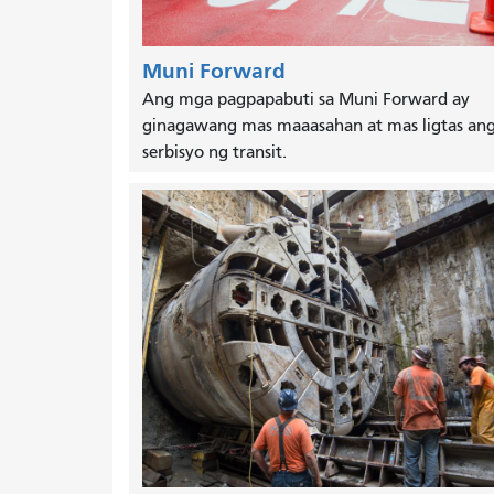
Muni Forward
Ang mga pagpapabuti sa Muni Forward ay
ginagawang mas maaasahan at mas ligtas an
serbisyo ng transit.