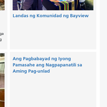
Landas ng Komunidad ng Bayview
ga
g
Ang Pagbabayad ng Iyong
Pamasahe ang Nagpapanatili sa
Aming Pag-unlad