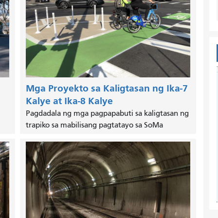
Mga Proyekto sa Kaligtasan ng Ika-7
Kalye at Ika-8 Kalye
Pagdadala ng mga pagpapabuti sa kaligtasan ng
trapiko sa mabilisang pagtatayo sa SoMa