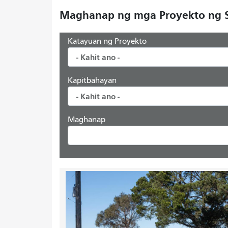
Maghanap ng mga Proyekto ng
Katayuan ng Proyekto
Kapitbahayan
Maghanap