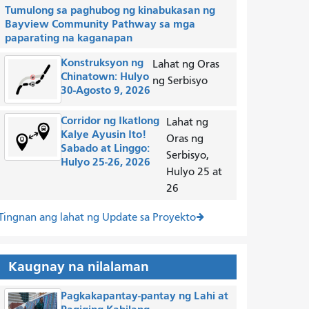
Tumulong sa paghubog ng kinabukasan ng
Bayview Community Pathway sa mga
paparating na kaganapan
Konstruksyon ng
Lahat ng Oras
Chinatown: Hulyo
ng Serbisyo
30-Agosto 9, 2026
Corridor ng Ikatlong
Lahat ng
Kalye Ayusin Ito!
Oras ng
Sabado at Linggo:
Serbisyo,
Hulyo 25-26, 2026
Hulyo 25 at
26
Tingnan ang lahat ng Update sa Proyekto
Kaugnay na nilalaman
Pagkakapantay-pantay ng Lahi at