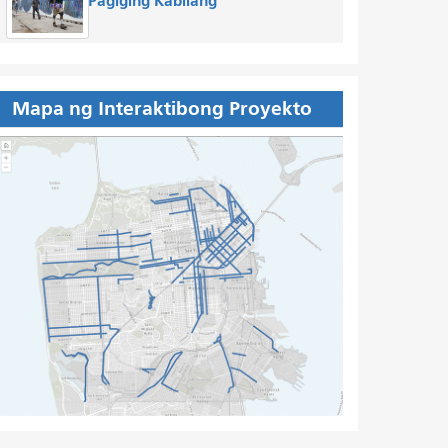
Pagiging Kabilang
Mapa ng Interaktibong Proyekto