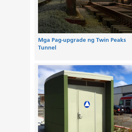
Mga Pag-upgrade ng Twin Peaks
Tunnel