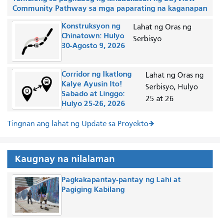
Community Pathway sa mga paparating na kaganapan
Konstruksyon ng
Lahat ng Oras ng
Chinatown: Hulyo
Serbisyo
30-Agosto 9, 2026
Corridor ng Ikatlong
Lahat ng Oras ng
Kalye Ayusin Ito!
Serbisyo, Hulyo
Sabado at Linggo:
25 at 26
Hulyo 25-26, 2026
Tingnan ang lahat ng Update sa Proyekto
Kaugnay na nilalaman
Pagkakapantay-pantay ng Lahi at
Pagiging Kabilang