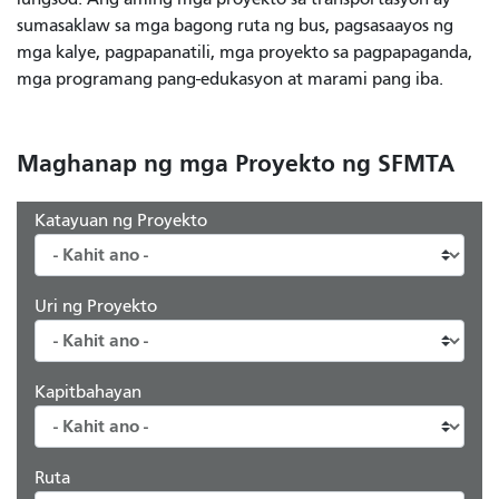
sumasaklaw sa mga bagong ruta ng bus, pagsasaayos ng
mga kalye, pagpapanatili, mga proyekto sa pagpapaganda,
mga programang pang-edukasyon at marami pang iba.
Maghanap ng mga Proyekto ng SFMTA
Katayuan ng Proyekto
Uri ng Proyekto
Kapitbahayan
Ruta