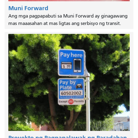
Muni Forward
Ang mga pagpapabuti sa Muni Forward ay ginagawang
mas maaasahan at mas ligtas ang serbisyo ng transit.
Proyekto ng Pagpapalawak ng Paradahan