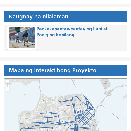
Kaugnay na nilalaman
Pagkakapantay-pantay ng Lahi at
Pagiging Kabilang
Mapa ng Interaktibong Proyekto