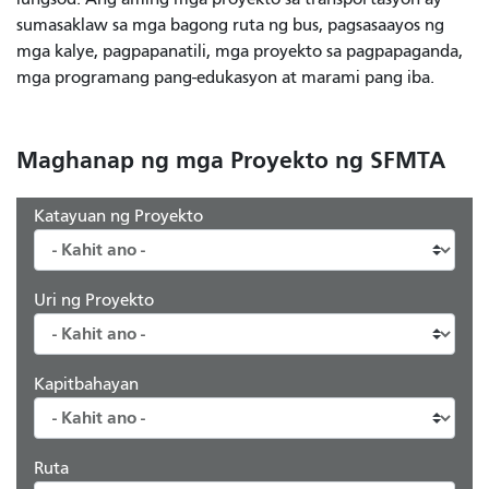
sumasaklaw sa mga bagong ruta ng bus, pagsasaayos ng
mga kalye, pagpapanatili, mga proyekto sa pagpapaganda,
mga programang pang-edukasyon at marami pang iba.
Maghanap ng mga Proyekto ng SFMTA
Katayuan ng Proyekto
Uri ng Proyekto
Kapitbahayan
Ruta