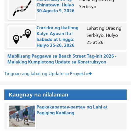
Chinatown: Hulyo
Serbisyo
30-Agosto 9, 2026
Corridor ng Ikatlong
Lahat ng Oras ng
Kalye Ayusin Ito!
Serbisyo, Hulyo
Sabado at Linggo:
25 at 26
Hulyo 25-26, 2026
Mabilisang Paggawa sa Beach Street Tag-init 2026 -
Malaking Kumpletong Update sa Konstruksyon
Tingnan ang lahat ng Update sa Proyekto
Kaugnay na nilalaman
Pagkakapantay-pantay ng Lahi at
Pagiging Kabilang