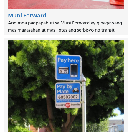
Muni Forward
Ang mga pagpapabuti sa Muni Forward ay ginagawang
mas maaasahan at mas ligtas ang serbisyo ng transit.