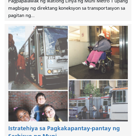
Pagpapalawak ng Ikatlong Linya ng Muni Metro T upang
magbigay ng direktang koneksyon sa transportasyon sa
pagitan ng...
Istratehiya sa Pagkakapantay-pantay ng