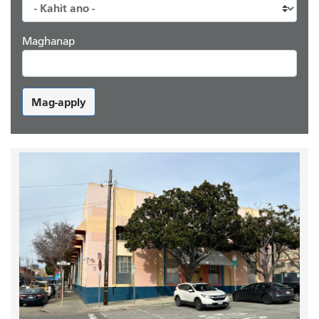
Maghanap
Mag-apply