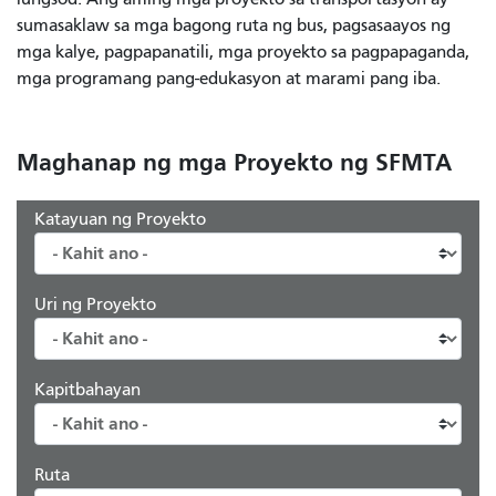
sumasaklaw sa mga bagong ruta ng bus, pagsasaayos ng
mga kalye, pagpapanatili, mga proyekto sa pagpapaganda,
mga programang pang-edukasyon at marami pang iba.
Maghanap ng mga Proyekto ng SFMTA
Katayuan ng Proyekto
Uri ng Proyekto
Kapitbahayan
Ruta