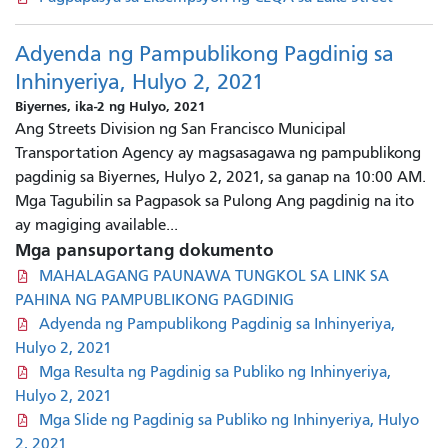
Adyenda ng Pampublikong Pagdinig sa
Inhinyeriya, Hulyo 2, 2021
Biyernes, ika-2 ng Hulyo, 2021
Ang Streets Division ng San Francisco Municipal
Transportation Agency ay magsasagawa ng pampublikong
pagdinig sa Biyernes, Hulyo 2, 2021, sa ganap na 10:00 AM.
Mga Tagubilin sa Pagpasok sa Pulong Ang pagdinig na ito
ay magiging available...
Mga pansuportang dokumento
MAHALAGANG PAUNAWA TUNGKOL SA LINK SA
PAHINA NG PAMPUBLIKONG PAGDINIG
Adyenda ng Pampublikong Pagdinig sa Inhinyeriya,
Hulyo 2, 2021
Mga Resulta ng Pagdinig sa Publiko ng Inhinyeriya,
Hulyo 2, 2021
Mga Slide ng Pagdinig sa Publiko ng Inhinyeriya, Hulyo
2, 2021