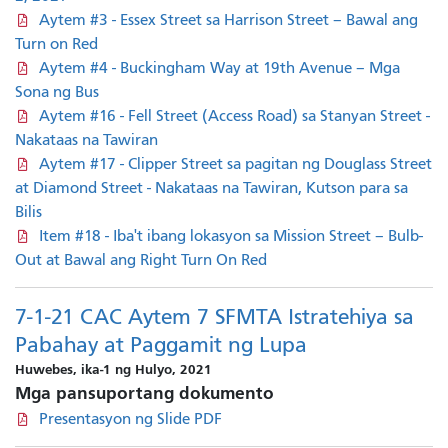
Aytem #3 - Essex Street sa Harrison Street – Bawal ang
Turn on Red
Aytem #4 - Buckingham Way at 19th Avenue – Mga
Sona ng Bus
Aytem #16 - Fell Street (Access Road) sa Stanyan Street -
Nakataas na Tawiran
Aytem #17 - Clipper Street sa pagitan ng Douglass Street
at Diamond Street - Nakataas na Tawiran, Kutson para sa
Bilis
Item #18 - Iba't ibang lokasyon sa Mission Street – Bulb-
Out at Bawal ang Right Turn On Red
7-1-21 CAC Aytem 7 SFMTA Istratehiya sa
Pabahay at Paggamit ng Lupa
Huwebes, ika-1 ng Hulyo, 2021
Mga pansuportang dokumento
Presentasyon ng Slide PDF