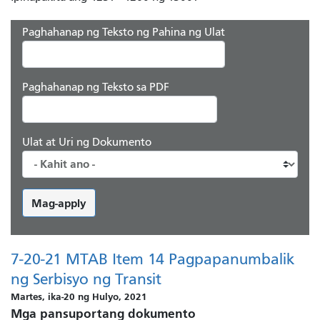
Paghahanap ng Teksto ng Pahina ng Ulat
Paghahanap ng Teksto sa PDF
Ulat at Uri ng Dokumento
Mag-apply
7-20-21 MTAB Item 14 Pagpapanumbalik
ng Serbisyo ng Transit
Martes, ika-20 ng Hulyo, 2021
Mga pansuportang dokumento