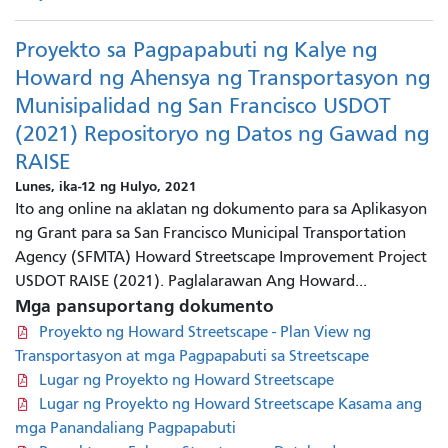
Proyekto sa Pagpapabuti ng Kalye ng
Howard ng Ahensya ng Transportasyon ng
Munisipalidad ng San Francisco USDOT
(2021) Repositoryo ng Datos ng Gawad ng
RAISE
Lunes, ika-12 ng Hulyo, 2021
Ito ang online na aklatan ng dokumento para sa Aplikasyon
ng Grant para sa San Francisco Municipal Transportation
Agency (SFMTA) Howard Streetscape Improvement Project
USDOT RAISE (2021). Paglalarawan Ang Howard...
Mga pansuportang dokumento
Proyekto ng Howard Streetscape - Plan View ng
Transportasyon at mga Pagpapabuti sa Streetscape
Lugar ng Proyekto ng Howard Streetscape
Lugar ng Proyekto ng Howard Streetscape Kasama ang
mga Panandaliang Pagpapabuti