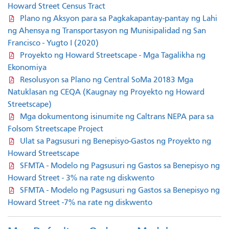
Howard Street Census Tract
Plano ng Aksyon para sa Pagkakapantay-pantay ng Lahi
ng Ahensya ng Transportasyon ng Munisipalidad ng San
Francisco - Yugto I (2020)
Proyekto ng Howard Streetscape - Mga Tagalikha ng
Ekonomiya
Resolusyon sa Plano ng Central SoMa 20183 Mga
Natuklasan ng CEQA (Kaugnay ng Proyekto ng Howard
Streetscape)
Mga dokumentong isinumite ng Caltrans NEPA para sa
Folsom Streetscape Project
Ulat sa Pagsusuri ng Benepisyo-Gastos ng Proyekto ng
Howard Streetscape
SFMTA - Modelo ng Pagsusuri ng Gastos sa Benepisyo ng
Howard Street - 3% na rate ng diskwento
SFMTA - Modelo ng Pagsusuri ng Gastos sa Benepisyo ng
Howard Street -7% na rate ng diskwento