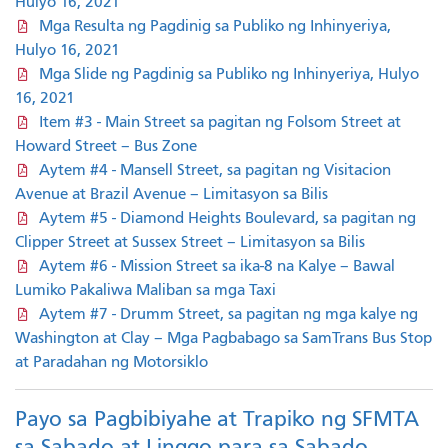
Hulyo 16, 2021
Mga Resulta ng Pagdinig sa Publiko ng Inhinyeriya,
Hulyo 16, 2021
Mga Slide ng Pagdinig sa Publiko ng Inhinyeriya, Hulyo
16, 2021
Item #3 - Main Street sa pagitan ng Folsom Street at
Howard Street – Bus Zone
Aytem #4 - Mansell Street, sa pagitan ng Visitacion
Avenue at Brazil Avenue – Limitasyon sa Bilis
Aytem #5 - Diamond Heights Boulevard, sa pagitan ng
Clipper Street at Sussex Street – Limitasyon sa Bilis
Aytem #6 - Mission Street sa ika-8 na Kalye – Bawal
Lumiko Pakaliwa Maliban sa mga Taxi
Aytem #7 - Drumm Street, sa pagitan ng mga kalye ng
Washington at Clay – Mga Pagbabago sa SamTrans Bus Stop
at Paradahan ng Motorsiklo
Payo sa Pagbibiyahe at Trapiko ng SFMTA
sa Sabado at Linggo para sa Sabado,