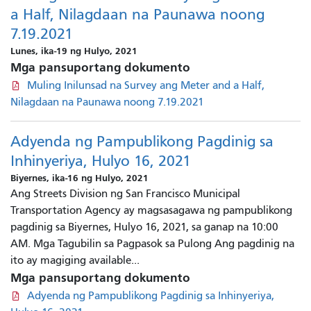
a Half, Nilagdaan na Paunawa noong
7.19.2021
Lunes, ika-19 ng Hulyo, 2021
Mga pansuportang dokumento
Muling Inilunsad na Survey ang Meter and a Half,
Nilagdaan na Paunawa noong 7.19.2021
Adyenda ng Pampublikong Pagdinig sa
Inhinyeriya, Hulyo 16, 2021
Biyernes, ika-16 ng Hulyo, 2021
Ang Streets Division ng San Francisco Municipal
Transportation Agency ay magsasagawa ng pampublikong
pagdinig sa Biyernes, Hulyo 16, 2021, sa ganap na 10:00
AM. Mga Tagubilin sa Pagpasok sa Pulong Ang pagdinig na
ito ay magiging available...
Mga pansuportang dokumento
Adyenda ng Pampublikong Pagdinig sa Inhinyeriya,