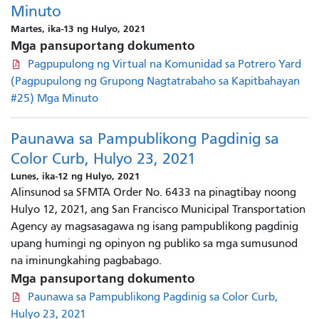
Minuto
Martes, ika-13 ng Hulyo, 2021
Mga pansuportang dokumento
Pagpupulong ng Virtual na Komunidad sa Potrero Yard
(Pagpupulong ng Grupong Nagtatrabaho sa Kapitbahayan
#25) Mga Minuto
Paunawa sa Pampublikong Pagdinig sa
Color Curb, Hulyo 23, 2021
Lunes, ika-12 ng Hulyo, 2021
Alinsunod sa SFMTA Order No. 6433 na pinagtibay noong
Hulyo 12, 2021, ang San Francisco Municipal Transportation
Agency ay magsasagawa ng isang pampublikong pagdinig
upang humingi ng opinyon ng publiko sa mga sumusunod
na iminungkahing pagbabago.
Mga pansuportang dokumento
Paunawa sa Pampublikong Pagdinig sa Color Curb,
Hulyo 23, 2021