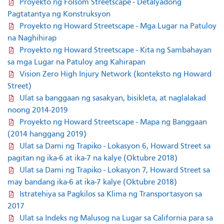
Proyekto ng Folsom Streetscape - Detalyadong
Pagtatantya ng Konstruksyon
Proyekto ng Howard Streetscape - Mga Lugar na Patuloy
na Naghihirap
Proyekto ng Howard Streetscape - Kita ng Sambahayan
sa mga Lugar na Patuloy ang Kahirapan
Vision Zero High Injury Network (konteksto ng Howard
Street)
Ulat sa banggaan ng sasakyan, bisikleta, at naglalakad
noong 2014-2019
Proyekto ng Howard Streetscape - Mapa ng Banggaan
(2014 hanggang 2019)
Ulat sa Dami ng Trapiko - Lokasyon 6, Howard Street sa
pagitan ng ika-6 at ika-7 na kalye (Oktubre 2018)
Ulat sa Dami ng Trapiko - Lokasyon 7, Howard Street sa
may bandang ika-6 at ika-7 kalye (Oktubre 2018)
Istratehiya sa Pagkilos sa Klima ng Transportasyon sa
2017
Ulat sa Indeks ng Malusog na Lugar sa California para sa