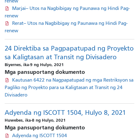
renew
Marjai-- Utos na Nagbibigay ng Paunawa ng Hindi Pag-
renew
Rerat-- Utos na Nagbibigay ng Paunawa ng Hindi Pag-
renew
24 Direktiba sa Pagpapatupad ng Proyekto
sa Kaligtasan at Transit ng Divisadero
Biyernes, ika-9 ng Hulyo, 2021
Mga pansuportang dokumento
Kautusan 6422 na Nagpapatupad ng mga Restriksyon sa
Pagliko ng Proyekto para sa Kaligtasan at Transit ng 24
Divisadero
Adyenda ng ISCOTT 1504, Hulyo 8, 2021
Huwebes, ika-8 ng Hulyo, 2021
Mga pansuportang dokumento
Adyenda ng ISCOTT 1504