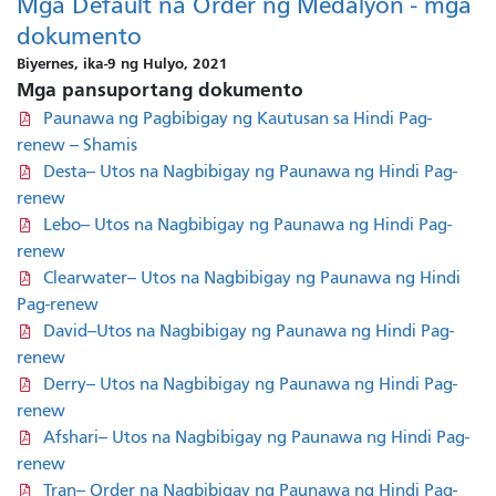
Mga Default na Order ng Medalyon - mga
dokumento
Biyernes, ika-9 ng Hulyo, 2021
Mga pansuportang dokumento
Paunawa ng Pagbibigay ng Kautusan sa Hindi Pag-
renew -- Shamis
Desta-- Utos na Nagbibigay ng Paunawa ng Hindi Pag-
renew
Lebo-- Utos na Nagbibigay ng Paunawa ng Hindi Pag-
renew
Clearwater-- Utos na Nagbibigay ng Paunawa ng Hindi
Pag-renew
David--Utos na Nagbibigay ng Paunawa ng Hindi Pag-
renew
Derry-- Utos na Nagbibigay ng Paunawa ng Hindi Pag-
renew
Afshari-- Utos na Nagbibigay ng Paunawa ng Hindi Pag-
renew
Tran-- Order na Nagbibigay ng Paunawa ng Hindi Pag-