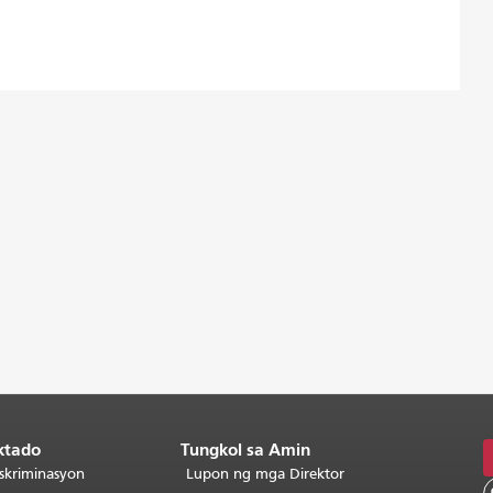
ktado
Tungkol sa Amin
skriminasyon
Lupon ng mga Direktor