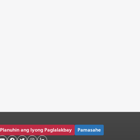
Planuhin ang Iyong Paglalakbay
Pamasahe