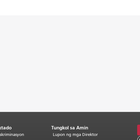
ktado
Tungkol sa Amin
skriminasyon
Lupon ng mga Direktor