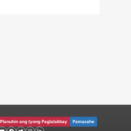
Planuhin ang Iyong Paglalakbay
Pamasahe