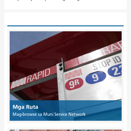
Mga Ruta
Mag-browse sa Muni Service Network