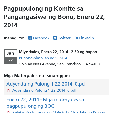
Pagpupulong ng Komite sa
Pangangasiwa ng Bono, Enero 22,
2014
Ibahagi ito:
Facebook
Twitter
LinkedIn
Miyerkules, Enero 22, 2014 - 2:30 ng hapon
Jan
Punong-himpilan ng SFMTA
22
1 S Van Ness Avenue, San Francisco, CA 94103
Mga Materyales na Isinangguni
Adyenda ng Pulong 1 22 2014_0.pdf
Adyenda ng Pulong 1 22 2014_0.pdf
Enero 22, 2014 - Mga materyales sa
pagpupulong ng BOC
Kalakip A - Burador ng 11-6-2013 Mga Tala ng Pulong.