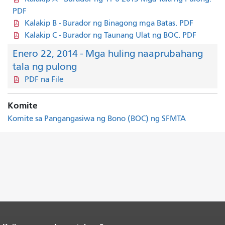
PDF
Kalakip B - Burador ng Binagong mga Batas. PDF
Kalakip C - Burador ng Taunang Ulat ng BOC. PDF
Enero 22, 2014 - Mga huling naaprubahang
tala ng pulong
PDF na File
Komite
Komite sa Pangangasiwa ng Bono (BOC) ng SFMTA