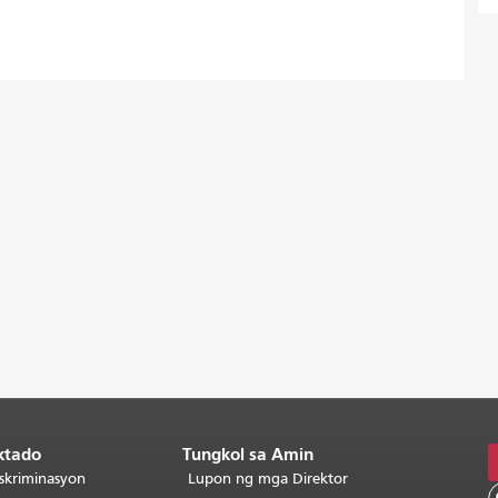
ktado
Tungkol sa Amin
skriminasyon
Lupon ng mga Direktor