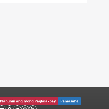
Planuhin ang Iyong Paglalakbay
Pamasahe