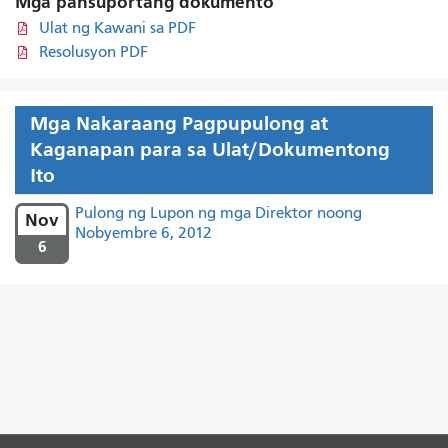
Mga pansuportang dokumento
Ulat ng Kawani sa PDF
Resolusyon PDF
Mga Nakaraang Pagpupulong at
Kaganapan para sa Ulat/Dokumentong
Ito
Pulong ng Lupon ng mga Direktor noong
Nov
Nobyembre 6, 2012
6