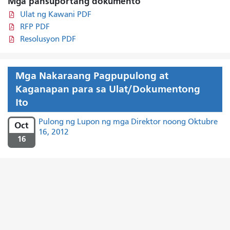
Mga pansuportang dokumento
Ulat ng Kawani PDF
RFP PDF
Resolusyon PDF
Mga Nakaraang Pagpupulong at
Kaganapan para sa Ulat/Dokumentong
Ito
Pulong ng Lupon ng mga Direktor noong Oktubre
Oct
16, 2012
16