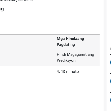
ng
Mga Hinulaang
Pagdating
Hindi Magagamit ang
Prediksyon
4, 13 minuto