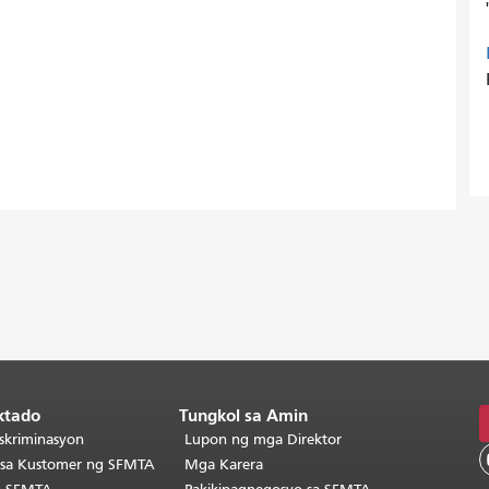
ktado
Tungkol sa Amin
skriminasyon
Lupon ng mga Direktor
o sa Kustomer ng SFMTA
Mga Karera