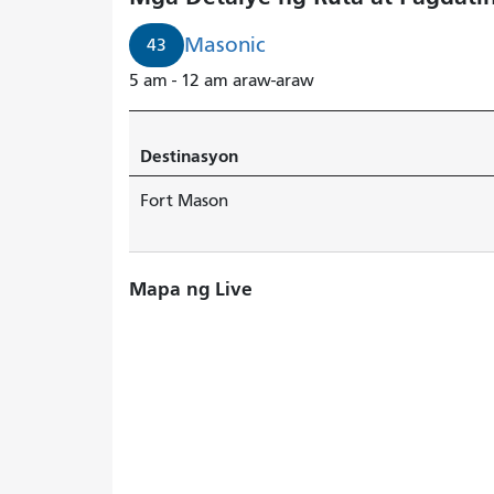
Masonic
43
5 am - 12 am araw-araw
Destinasyon
Fort Mason
Mapa ng Live