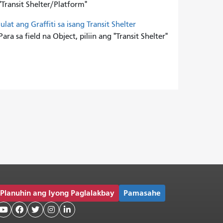
"Transit Shelter/Platform"
Iulat ang Graffiti sa isang Transit Shelter
Para sa field na Object, piliin ang "Transit Shelter"
Planuhin ang Iyong Paglalakbay
Pamasahe




