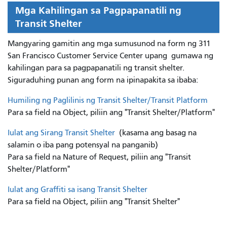
Mga Kahilingan sa Pagpapanatili ng
Transit Shelter
Mangyaring gamitin ang mga sumusunod na form ng 311
San Francisco Customer Service Center upang
gumawa ng
kahilingan para sa pagpapanatili ng transit shelter.
Siguraduhing punan ang form na ipinapakita sa ibaba:
Humiling ng Paglilinis ng Transit Shelter/Transit Platform
Para sa field na Object, piliin ang "Transit Shelter/Platform"
Iulat ang Sirang Transit Shelter
(kasama ang basag na
salamin o iba pang potensyal na panganib)
Para sa field na Nature of Request, piliin ang "Transit
Shelter/Platform"
Iulat ang Graffiti sa isang Transit Shelter
Para sa field na Object, piliin ang "Transit Shelter"