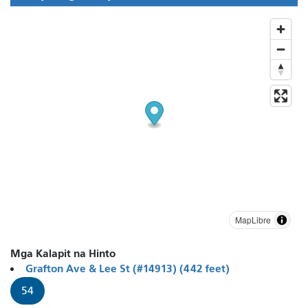
MapLibre
Mga Kalapit na Hinto
Grafton Ave & Lee St (#14913) (442 feet)
54