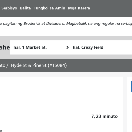
Laktawan
 Serbisyo
Balita
Tungkol sa Amin
Mga Karera
ang
pangunahing
a pagitan ng Broderick at Divisadero. Magbabalik na ang regular na serb
nilalaman
Panimulang
Lokasyon
yahe
Paano
Lokasyon
ng
ko
Pagtatapos
gustong
nto
Hyde St & Pine St (#15084)
maglakbay
7, 23
minuto