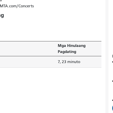
26
SFMTA.com/Concerts
ng
Mga Hinulaang
Pagdating
7, 23 minuto