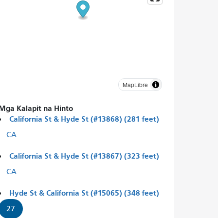
MapLibre
Mga Kalapit na Hinto
California St & Hyde St (#13868) (281 feet)
CA
California St & Hyde St (#13867) (323 feet)
CA
Hyde St & California St (#15065) (348 feet)
27