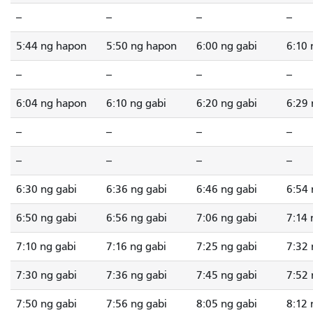
--
--
--
--
5:44 ng hapon
5:50 ng hapon
6:00 ng gabi
6:10 
--
--
--
--
6:04 ng hapon
6:10 ng gabi
6:20 ng gabi
6:29 
--
--
--
--
--
--
--
--
6:30 ng gabi
6:36 ng gabi
6:46 ng gabi
6:54
6:50 ng gabi
6:56 ng gabi
7:06 ng gabi
7:14 
7:10 ng gabi
7:16 ng gabi
7:25 ng gabi
7:32 
7:30 ng gabi
7:36 ng gabi
7:45 ng gabi
7:52 
7:50 ng gabi
7:56 ng gabi
8:05 ng gabi
8:12 