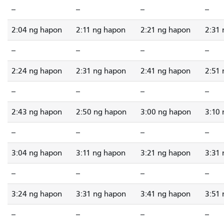
--
--
--
--
2:04 ng hapon
2:11 ng hapon
2:21 ng hapon
2:31
--
--
--
--
2:24 ng hapon
2:31 ng hapon
2:41 ng hapon
2:51
--
--
--
--
2:43 ng hapon
2:50 ng hapon
3:00 ng hapon
3:10
--
--
--
--
3:04 ng hapon
3:11 ng hapon
3:21 ng hapon
3:31
--
--
--
--
3:24 ng hapon
3:31 ng hapon
3:41 ng hapon
3:51
--
--
--
--