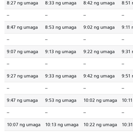
8:27 ng umaga
8:33 ng umaga
8:42 ng umaga
8:51
--
--
--
--
8:47 ng umaga
8:53 ng umaga
9:02 ng umaga
9:11
--
--
--
--
9:07 ng umaga
9:13 ng umaga
9:22 ng umaga
9:31
--
--
--
--
9:27 ng umaga
9:33 ng umaga
9:42 ng umaga
9:51
--
--
--
--
9:47 ng umaga
9:53 ng umaga
10:02 ng umaga
10:1
--
--
--
--
10:07 ng umaga
10:13 ng umaga
10:22 ng umaga
10:3