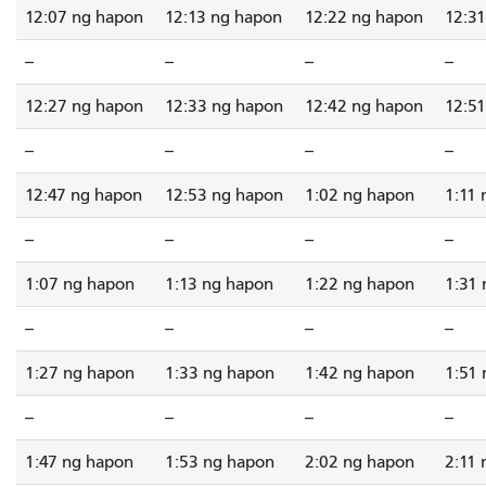
12:07 ng hapon
12:13 ng hapon
12:22 ng hapon
12:3
--
--
--
--
12:27 ng hapon
12:33 ng hapon
12:42 ng hapon
12:5
--
--
--
--
12:47 ng hapon
12:53 ng hapon
1:02 ng hapon
1:11
--
--
--
--
1:07 ng hapon
1:13 ng hapon
1:22 ng hapon
1:31
--
--
--
--
1:27 ng hapon
1:33 ng hapon
1:42 ng hapon
1:51
--
--
--
--
1:47 ng hapon
1:53 ng hapon
2:02 ng hapon
2:11