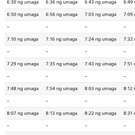
6:30 ng umaga
6:36 ng umaga
6:43 ng umaga
6:49
6:50 ng umaga
6:56 ng umaga
7:03 ng umaga
7:09
--
--
--
--
7:10 ng umaga
7:16 ng umaga
7:24 ng umaga
7:32
--
--
--
--
7:29 ng umaga
7:35 ng umaga
7:43 ng umaga
7:51
--
--
--
--
7:48 ng umaga
7:54 ng umaga
8:03 ng umaga
8:12
--
--
--
--
8:07 ng umaga
8:13 ng umaga
8:22 ng umaga
8:31
--
--
--
--