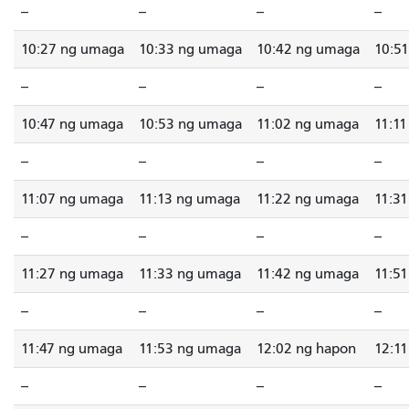
--
--
--
--
10:27 ng umaga
10:33 ng umaga
10:42 ng umaga
10:5
--
--
--
--
10:47 ng umaga
10:53 ng umaga
11:02 ng umaga
11:1
--
--
--
--
11:07 ng umaga
11:13 ng umaga
11:22 ng umaga
11:3
--
--
--
--
11:27 ng umaga
11:33 ng umaga
11:42 ng umaga
11:5
--
--
--
--
11:47 ng umaga
11:53 ng umaga
12:02 ng hapon
12:1
--
--
--
--