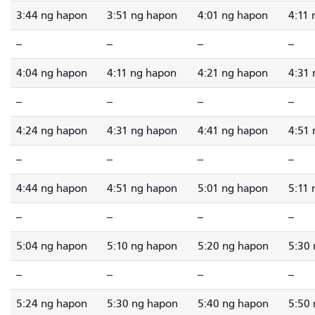
3:44 ng hapon
3:51 ng hapon
4:01 ng hapon
4:11
--
--
--
--
4:04 ng hapon
4:11 ng hapon
4:21 ng hapon
4:31
--
--
--
--
4:24 ng hapon
4:31 ng hapon
4:41 ng hapon
4:51
--
--
--
--
4:44 ng hapon
4:51 ng hapon
5:01 ng hapon
5:11
--
--
--
--
5:04 ng hapon
5:10 ng hapon
5:20 ng hapon
5:30
--
--
--
--
5:24 ng hapon
5:30 ng hapon
5:40 ng hapon
5:50