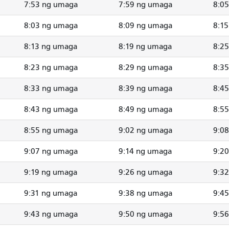
7:53 ng umaga
7:59 ng umaga
8:0
8:03 ng umaga
8:09 ng umaga
8:1
8:13 ng umaga
8:19 ng umaga
8:2
8:23 ng umaga
8:29 ng umaga
8:3
8:33 ng umaga
8:39 ng umaga
8:4
8:43 ng umaga
8:49 ng umaga
8:5
8:55 ng umaga
9:02 ng umaga
9:0
9:07 ng umaga
9:14 ng umaga
9:2
9:19 ng umaga
9:26 ng umaga
9:3
9:31 ng umaga
9:38 ng umaga
9:4
9:43 ng umaga
9:50 ng umaga
9:5