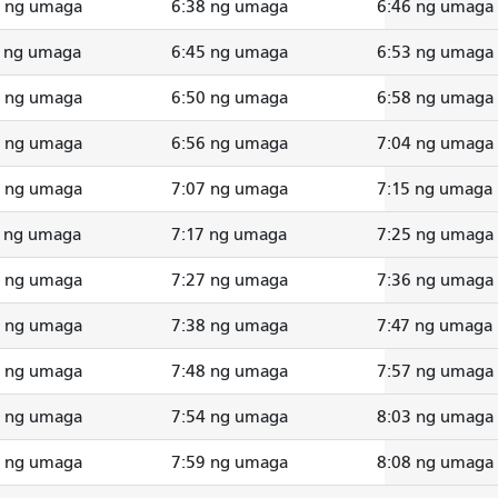
4 ng umaga
6:38 ng umaga
6:46 ng umaga
1 ng umaga
6:45 ng umaga
6:53 ng umaga
6 ng umaga
6:50 ng umaga
6:58 ng umaga
2 ng umaga
6:56 ng umaga
7:04 ng umaga
3 ng umaga
7:07 ng umaga
7:15 ng umaga
3 ng umaga
7:17 ng umaga
7:25 ng umaga
3 ng umaga
7:27 ng umaga
7:36 ng umaga
4 ng umaga
7:38 ng umaga
7:47 ng umaga
4 ng umaga
7:48 ng umaga
7:57 ng umaga
0 ng umaga
7:54 ng umaga
8:03 ng umaga
5 ng umaga
7:59 ng umaga
8:08 ng umaga