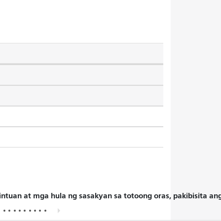
intuan at mga hula ng sasakyan sa totoong oras, pakibisita a