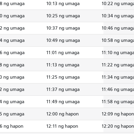
08 ng umaga
10:13 ng umaga
10:22 ng umag
20 ng umaga
10:25 ng umaga
10:34 ng umag
32 ng umaga
10:37 ng umaga
10:46 ng umag
44 ng umaga
10:49 ng umaga
10:58 ng umag
56 ng umaga
11:01 ng umaga
11:10 ng umag
08 ng umaga
11:13 ng umaga
11:22 ng umag
20 ng umaga
11:25 ng umaga
11:34 ng umag
32 ng umaga
11:37 ng umaga
11:46 ng umag
44 ng umaga
11:49 ng umaga
11:58 ng umag
55 ng umaga
12:00 ng hapon
12:09 ng hapon
06 ng hapon
12:11 ng hapon
12:20 ng hapon