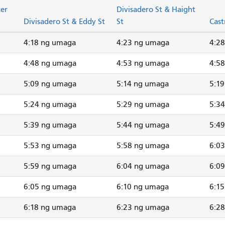
ter
Divisadero St & Haight
Divisadero St & Eddy St
St
Cast
4:18 ng umaga
4:23 ng umaga
4:2
4:48 ng umaga
4:53 ng umaga
4:5
5:09 ng umaga
5:14 ng umaga
5:1
5:24 ng umaga
5:29 ng umaga
5:3
5:39 ng umaga
5:44 ng umaga
5:4
5:53 ng umaga
5:58 ng umaga
6:0
5:59 ng umaga
6:04 ng umaga
6:0
6:05 ng umaga
6:10 ng umaga
6:1
6:18 ng umaga
6:23 ng umaga
6:2