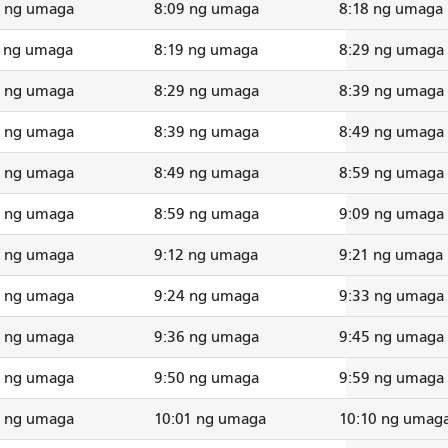
5 ng umaga
8:09 ng umaga
8:18 ng umaga
5 ng umaga
8:19 ng umaga
8:29 ng umaga
5 ng umaga
8:29 ng umaga
8:39 ng umaga
5 ng umaga
8:39 ng umaga
8:49 ng umaga
5 ng umaga
8:49 ng umaga
8:59 ng umaga
5 ng umaga
8:59 ng umaga
9:09 ng umaga
8 ng umaga
9:12 ng umaga
9:21 ng umaga
0 ng umaga
9:24 ng umaga
9:33 ng umaga
2 ng umaga
9:36 ng umaga
9:45 ng umaga
5 ng umaga
9:50 ng umaga
9:59 ng umaga
6 ng umaga
10:01 ng umaga
10:10 ng umag