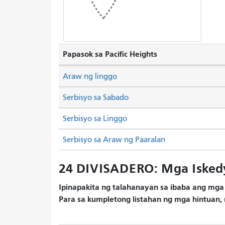
Papasok sa Pacific Heights
Araw ng linggo
Serbisyo sa Sabado
Serbisyo sa Linggo
Serbisyo sa Araw ng Paaralan
24 DIVISADERO: Mga Isked
Ipinapakita ng talahanayan sa ibaba ang mga 
Para sa kumpletong listahan ng mga hintuan, 