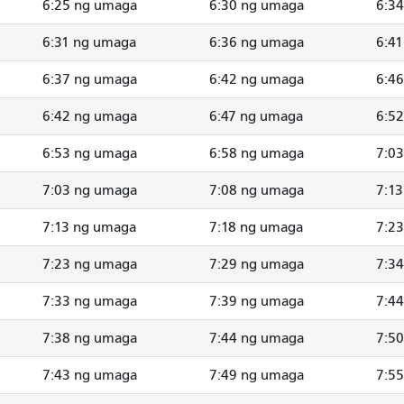
6:25 ng umaga
6:30 ng umaga
6:3
6:31 ng umaga
6:36 ng umaga
6:4
6:37 ng umaga
6:42 ng umaga
6:4
6:42 ng umaga
6:47 ng umaga
6:5
6:53 ng umaga
6:58 ng umaga
7:0
7:03 ng umaga
7:08 ng umaga
7:1
7:13 ng umaga
7:18 ng umaga
7:2
7:23 ng umaga
7:29 ng umaga
7:3
7:33 ng umaga
7:39 ng umaga
7:4
7:38 ng umaga
7:44 ng umaga
7:5
7:43 ng umaga
7:49 ng umaga
7:5