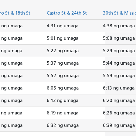
ro St & 18th St
Castro St & 24th St
30th St & Missi
8 ng umaga
4:31 ng umaga
4:38 ng umaga
8 ng umaga
5:01 ng umaga
5:08 ng umaga
9 ng umaga
5:22 ng umaga
5:29 ng umaga
4 ng umaga
5:37 ng umaga
5:44 ng umaga
9 ng umaga
5:52 ng umaga
5:59 ng umaga
3 ng umaga
6:06 ng umaga
6:13 ng umaga
9 ng umaga
6:13 ng umaga
6:20 ng umaga
5 ng umaga
6:19 ng umaga
6:26 ng umaga
8 ng umaga
6:32 ng umaga
6:39 ng umaga