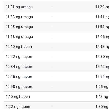
11:21 ng umaga
--
11:29 n
11:33 ng umaga
--
11:41 n
11:45 ng umaga
--
11:53 n
11:58 ng umaga
--
12:06 n
12:10 ng hapon
--
12:18 n
12:22 ng hapon
--
12:30 n
12:34 ng hapon
--
12:42 n
12:46 ng hapon
--
12:54 n
12:58 ng hapon
--
1:06 ng
1:10 ng hapon
--
1:18 ng
1:22 ng hapon
--
1:30 ng