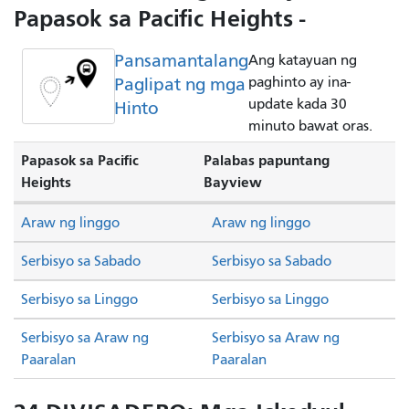
Papasok sa Pacific Heights -
Pansamantalang
Ang katayuan ng
Paglipat ng mga
paghinto ay ina-
update kada 30
Hinto
minuto bawat oras.
Papasok sa Pacific
Palabas papuntang
Heights
Bayview
Araw ng linggo
Araw ng linggo
Serbisyo sa Sabado
Serbisyo sa Sabado
Serbisyo sa Linggo
Serbisyo sa Linggo
Serbisyo sa Araw ng
Serbisyo sa Araw ng
Paaralan
Paaralan