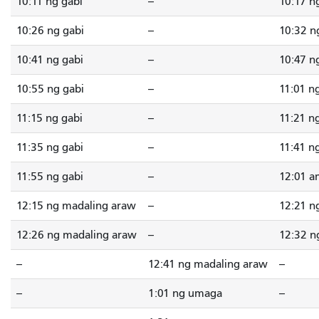
10:11 ng gabi
--
10:17 n
10:26 ng gabi
--
10:32 n
10:41 ng gabi
--
10:47 n
10:55 ng gabi
--
11:01 n
11:15 ng gabi
--
11:21 n
11:35 ng gabi
--
11:41 n
11:55 ng gabi
--
12:01 a
12:15 ng madaling araw
--
12:21 n
12:26 ng madaling araw
--
12:32 n
--
12:41 ng madaling araw
--
--
1:01 ng umaga
--