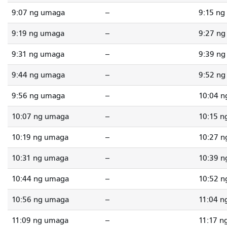
9:07 ng umaga
--
9:15 ng
9:19 ng umaga
--
9:27 n
9:31 ng umaga
--
9:39 n
9:44 ng umaga
--
9:52 n
9:56 ng umaga
--
10:04 
10:07 ng umaga
--
10:15 n
10:19 ng umaga
--
10:27 
10:31 ng umaga
--
10:39 
10:44 ng umaga
--
10:52 
10:56 ng umaga
--
11:04 n
11:09 ng umaga
--
11:17 n