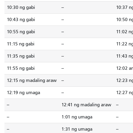
10:30 ng gabi
--
10:37 n
10:43 ng gabi
--
10:50 n
10:55 ng gabi
--
11:02 n
11:15 ng gabi
--
11:22 n
11:35 ng gabi
--
11:43 n
11:55 ng gabi
--
12:02 a
12:15 ng madaling araw
--
12:23 n
12:19 ng umaga
--
12:27 n
--
12:41 ng madaling araw
--
--
1:01 ng umaga
--
--
1:31 ng umaga
--