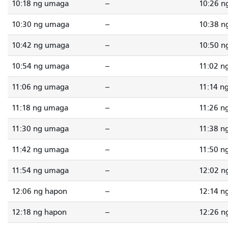
10:18 ng umaga
--
10:26 n
10:30 ng umaga
--
10:38 n
10:42 ng umaga
--
10:50 n
10:54 ng umaga
--
11:02 n
11:06 ng umaga
--
11:14 n
11:18 ng umaga
--
11:26 n
11:30 ng umaga
--
11:38 n
11:42 ng umaga
--
11:50 n
11:54 ng umaga
--
12:02 n
12:06 ng hapon
--
12:14 n
12:18 ng hapon
--
12:26 n