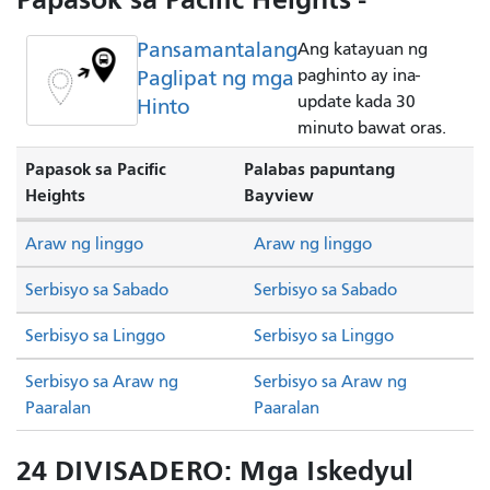
Pansamantalang
Ang katayuan ng
Paglipat ng mga
paghinto ay ina-
update kada 30
Hinto
minuto bawat oras.
Papasok sa Pacific
Palabas papuntang
Heights
Bayview
Araw ng linggo
Araw ng linggo
Serbisyo sa Sabado
Serbisyo sa Sabado
Serbisyo sa Linggo
Serbisyo sa Linggo
Serbisyo sa Araw ng
Serbisyo sa Araw ng
Paaralan
Paaralan
24 DIVISADERO: Mga Iskedyul