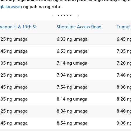
ng pahina ng ruta.
glalarawan
venue H & 13th St
Shoreline Access Road
Transit
:25 ng umaga
6:33 ng umaga
6:45 n
:45 ng umaga
6:53 ng umaga
7:05 n
:05 ng umaga
7:14 ng umaga
7:26 n
:25 ng umaga
7:34 ng umaga
7:46 n
:45 ng umaga
7:54 ng umaga
8:06 n
:05 ng umaga
8:14 ng umaga
8:26 n
:25 ng umaga
8:34 ng umaga
8:46 n
:45 ng umaga
8:54 ng umaga
9:06 n