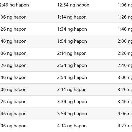
2:46 ng hapon
12:54 ng hapon
1:06 n
:06 ng hapon
1:14 ng hapon
1:26 n
:26 ng hapon
1:34 ng hapon
1:46 n
:46 ng hapon
1:54 ng hapon
2:06 n
:06 ng hapon
2:14 ng hapon
2:26 n
:26 ng hapon
2:34 ng hapon
2:46 n
:46 ng hapon
2:54 ng hapon
3:06 n
:06 ng hapon
3:14 ng hapon
3:26 n
:26 ng hapon
3:34 ng hapon
3:46 n
:46 ng hapon
3:54 ng hapon
4:06 n
:06 ng hapon
4:14 ng hapon
4:27 n