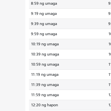
8:59 ng umaga
9
9:19 ng umaga
9
9:39 ng umaga
9
9:59 ng umaga
1
10:19 ng umaga
1
10:39 ng umaga
1
10:59 ng umaga
1
11:19 ng umaga
1
11:39 ng umaga
1
11:59 ng umaga
1
12:20 ng hapon
1