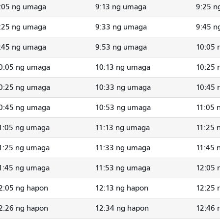
:05 ng umaga
9:13 ng umaga
9:25 n
:25 ng umaga
9:33 ng umaga
9:45 n
:45 ng umaga
9:53 ng umaga
10:05 
0:05 ng umaga
10:13 ng umaga
10:25 
0:25 ng umaga
10:33 ng umaga
10:45 
0:45 ng umaga
10:53 ng umaga
11:05 
1:05 ng umaga
11:13 ng umaga
11:25 
1:25 ng umaga
11:33 ng umaga
11:45 
1:45 ng umaga
11:53 ng umaga
12:05 
2:05 ng hapon
12:13 ng hapon
12:25 
2:26 ng hapon
12:34 ng hapon
12:46 