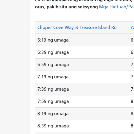
oras, pakibisita ang seksyong
Mga Hintuan/Pa
Clipper Cove Way & Treasure Island Rd
A
6:19 ng umaga
6
6:39 ng umaga
6
6:59 ng umaga
7
7:19 ng umaga
7
7:39 ng umaga
7
7:59 ng umaga
8
8:19 ng umaga
8
8:39 ng umaga
8