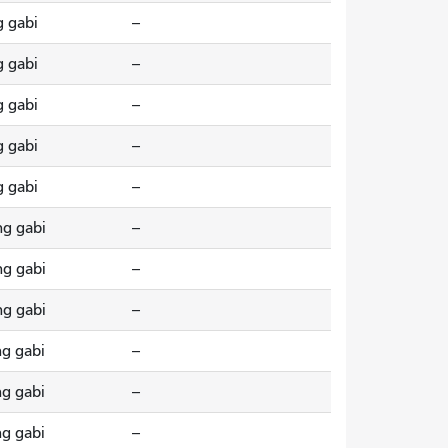
g gabi
--
g gabi
--
g gabi
--
g gabi
--
g gabi
--
ng gabi
--
ng gabi
--
ng gabi
--
ng gabi
--
ng gabi
--
ng gabi
--