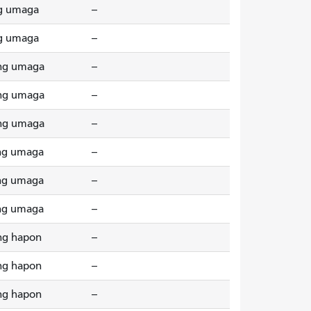
g umaga
--
g umaga
--
ng umaga
--
ng umaga
--
ng umaga
--
ng umaga
--
ng umaga
--
ng umaga
--
ng hapon
--
ng hapon
--
ng hapon
--