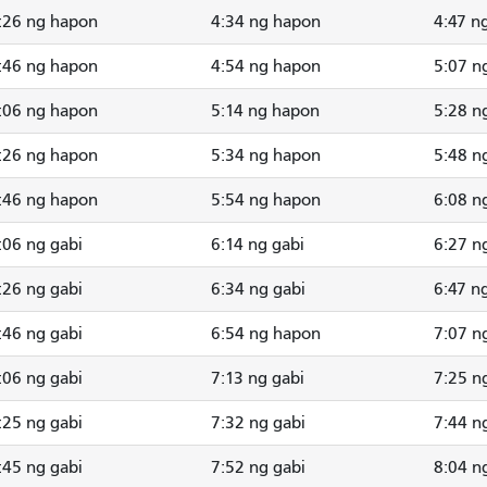
:26 ng hapon
4:34 ng hapon
4:47 n
:46 ng hapon
4:54 ng hapon
5:07 n
:06 ng hapon
5:14 ng hapon
5:28 n
:26 ng hapon
5:34 ng hapon
5:48 n
:46 ng hapon
5:54 ng hapon
6:08 n
:06 ng gabi
6:14 ng gabi
6:27 n
:26 ng gabi
6:34 ng gabi
6:47 n
:46 ng gabi
6:54 ng hapon
7:07 n
:06 ng gabi
7:13 ng gabi
7:25 n
:25 ng gabi
7:32 ng gabi
7:44 n
:45 ng gabi
7:52 ng gabi
8:04 n