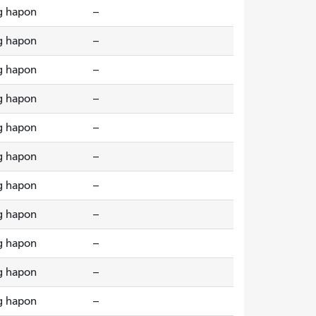
g hapon
--
g hapon
--
g hapon
--
g hapon
--
g hapon
--
g hapon
--
g hapon
--
g hapon
--
g hapon
--
g hapon
--
g hapon
--