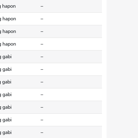
g hapon
--
g hapon
--
g hapon
--
g hapon
--
g gabi
--
g gabi
--
g gabi
--
g gabi
--
g gabi
--
g gabi
--
g gabi
--