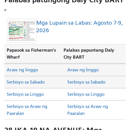
-
Mga Lupain sa Labas: Agosto 7-9,
2026
Papasok sa Fisherman's
Palabas papuntang Daly
Wharf
City BART
Araw ng linggo
Araw ng linggo
Serbisyo sa Sabado
Serbisyo sa Sabado
Serbisyo sa Linggo
Serbisyo sa Linggo
Serbisyo sa Araw ng
Serbisyo sa Araw ng
Paaralan
Paaralan