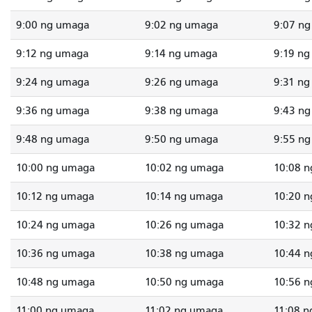
9:00 ng umaga
9:02 ng umaga
9:07 n
9:12 ng umaga
9:14 ng umaga
9:19 n
9:24 ng umaga
9:26 ng umaga
9:31 n
9:36 ng umaga
9:38 ng umaga
9:43 n
9:48 ng umaga
9:50 ng umaga
9:55 n
10:00 ng umaga
10:02 ng umaga
10:08 
10:12 ng umaga
10:14 ng umaga
10:20 
10:24 ng umaga
10:26 ng umaga
10:32 
10:36 ng umaga
10:38 ng umaga
10:44 
10:48 ng umaga
10:50 ng umaga
10:56 
11:00 ng umaga
11:02 ng umaga
11:08 