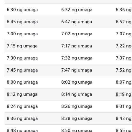
6:30 ng umaga
6:32 ng umaga
6:36 n
6:45 ng umaga
6:47 ng umaga
6:52 n
7:00 ng umaga
7:02 ng umaga
7:07 n
7:15 ng umaga
7:17 ng umaga
7:22 n
7:30 ng umaga
7:32 ng umaga
7:37 n
7:45 ng umaga
7:47 ng umaga
7:52 n
8:00 ng umaga
8:02 ng umaga
8:07 n
8:12 ng umaga
8:14 ng umaga
8:19 n
8:24 ng umaga
8:26 ng umaga
8:31 n
8:36 ng umaga
8:38 ng umaga
8:43 n
8:48 ng umaga
8:50 ng umaga
8:55 n