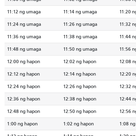
11:12 ng umaga
11:14 ng umaga
11:20 
11:24 ng umaga
11:26 ng umaga
11:32 
11:36 ng umaga
11:38 ng umaga
11:44 
11:48 ng umaga
11:50 ng umaga
11:56 
12:00 ng hapon
12:02 ng hapon
12:08 n
12:12 ng hapon
12:14 ng hapon
12:20 n
12:24 ng hapon
12:26 ng hapon
12:32 n
12:36 ng hapon
12:38 ng hapon
12:44 n
12:48 ng hapon
12:50 ng hapon
12:56 n
1:00 ng hapon
1:02 ng hapon
1:08 ng