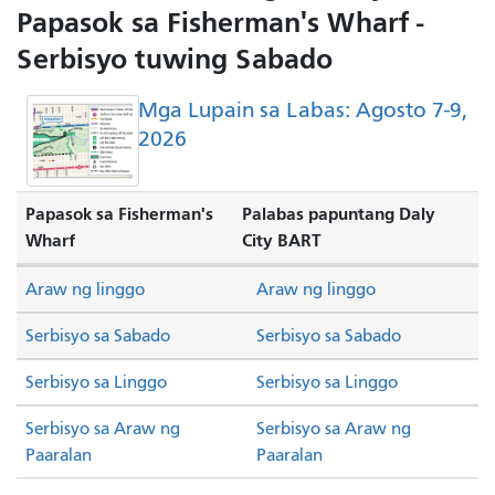
Papasok sa Fisherman's Wharf -
Serbisyo tuwing Sabado
Mga Lupain sa Labas: Agosto 7-9,
2026
Papasok sa Fisherman's
Palabas papuntang Daly
Wharf
City BART
Araw ng linggo
Araw ng linggo
Serbisyo sa Sabado
Serbisyo sa Sabado
Serbisyo sa Linggo
Serbisyo sa Linggo
Serbisyo sa Araw ng
Serbisyo sa Araw ng
Paaralan
Paaralan