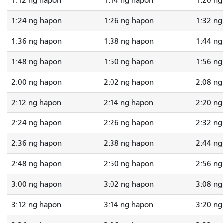
1:12 ng hapon
1:14 ng hapon
1:20 ng
1:24 ng hapon
1:26 ng hapon
1:32 ng
1:36 ng hapon
1:38 ng hapon
1:44 ng
1:48 ng hapon
1:50 ng hapon
1:56 ng
2:00 ng hapon
2:02 ng hapon
2:08 ng
2:12 ng hapon
2:14 ng hapon
2:20 ng
2:24 ng hapon
2:26 ng hapon
2:32 ng
2:36 ng hapon
2:38 ng hapon
2:44 ng
2:48 ng hapon
2:50 ng hapon
2:56 ng
3:00 ng hapon
3:02 ng hapon
3:08 ng
3:12 ng hapon
3:14 ng hapon
3:20 ng