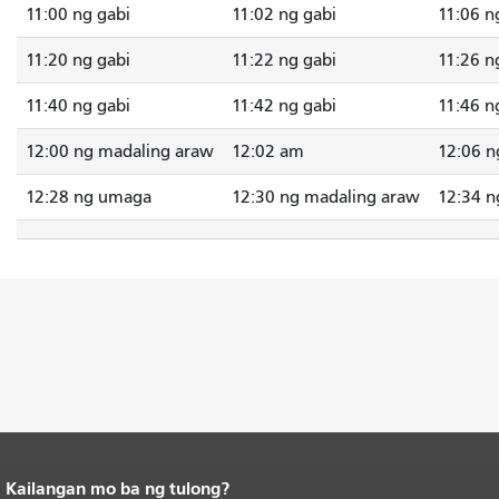
11:00 ng gabi
11:02 ng gabi
11:06 n
11:20 ng gabi
11:22 ng gabi
11:26 n
11:40 ng gabi
11:42 ng gabi
11:46 n
12:00 ng madaling araw
12:02 am
12:06 n
12:28 ng umaga
12:30 ng madaling araw
12:34 n
Kailangan mo ba ng tulong?
Katapusan ng nilalaman ng